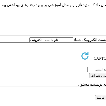
ن داد که مؤید تأثیر این مدل آموزشی بر بهبود رفتارهای بهداشتی بیمار
ا پست الکترونیک شما:
به نویسنده مسئول