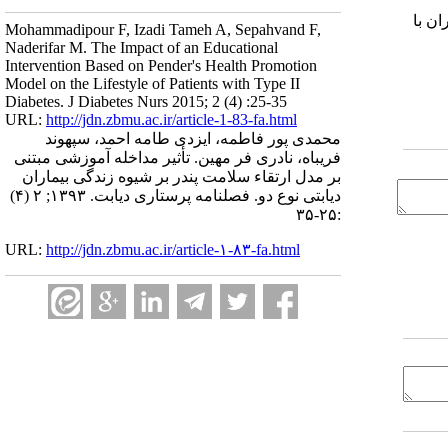
ان با
Mohammadipour F, Izadi Tameh A, Sepahvand F,
Naderifar M. The Impact of an Educational
Intervention Based on Pender's Health Promotion
Model on the Lifestyle of Patients with Type II
Diabetes. J Diabetes Nurs 2015; 2 (4) :25-35
URL:
http://jdn.zbmu.ac.ir/article-1-83-fa.html
محمدی پور فاطمه، ایزدی طامه احمد، سپهوند
فریباه، نادری فر مهین. تأثیر مداخله آموزشی مبتنی
بر مدل ارتقاء سلامت پندر بر شیوه زندگی بیماران
دیابتی نوع دو. فصلنامه پرستاری دیابت. ۱۳۹۳; ۲ (۴)
:۲۵-۳۵
URL:
http://jdn.zbmu.ac.ir/article-۱-۸۳-fa.html