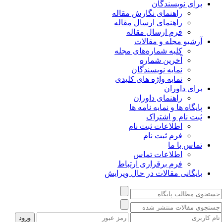
برای نویسندگان
راهنمای نگارش مقاله
راهنمای ارسال مقاله
فرم ارسال مقاله
آرشیو مجله و مقالات
کلیه شماره‌های مجله
آخرین شماره
نمایه نویسندگان
نمایه واژه های کلیدی
برای داوران
راهنمای داوران
پایگاه ها و نمایه نامه ها
ثبت نام و اشتراک
اطلاعات ثبت نام
فرم ثبت نام
تماس با ما
اطلاعات تماس
فرم برقراری ارتباط
بایگانی مقالات در حال ویرایش