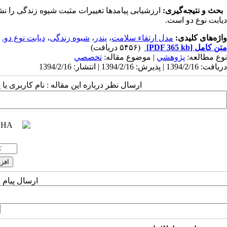
بحث و نتیجه‌گیری:
ارزشیابی پیامدها تغییرات مثبت شیوه زندگی را نشا
دیابت نوع دو است.
واژه‌های کلیدی:
مدل ارتقاء سلامت
،
پندر
،
شیوه زندگی
،
دیابت نوع دو.
متن کامل
[PDF 365 kb]
(۵۴۵۶ دریافت)
نوع مطالعه:
پژوهشي
| موضوع مقاله:
تخصصي
دریافت: 1394/2/16 | پذیرش: 1394/2/16 | انتشار: 1394/2/16
ارسال نظر درباره این مقاله : نام کاربری ی
ارسال پیام 