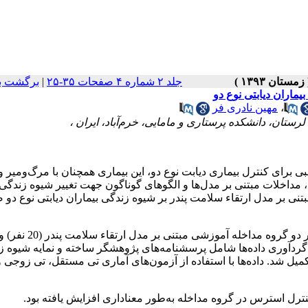
جلد ۲ شماره ۴ صفحات ۳۵-۲۵
|
برگشت ب
یماران دیابتی نوع دو
،
مهین نادری فر
تان، دانشکده پرستاری و مامایی، خرم‌آباد، ایران ،
 برای کنترل بیماری دیابت نوع دو، این بیماری همچنان با مرگ‌ومیر و
داخلات مبتنی بر مدل‌ها و الگوهای گوناگون جهت تغییر شیوه زندگی 
تنی بر مدل ارتقاء سلامت پندر بر شیوه زندگی بیماران دیابتی نوع دو
در این کار آزمایی بالینی؛ بیماران به‌صورت تصادفی در دو گروه م
دند (20 نفر)، قرار گرفتند. ابزار گردآوری داده‌ها شامل پرسشنامه‌های پژوهشگر ساخته و نمایه شیو
میل شد. داده‌ها با استفاده از آزمون‌های آماری تی مستقل، تی زوجی و