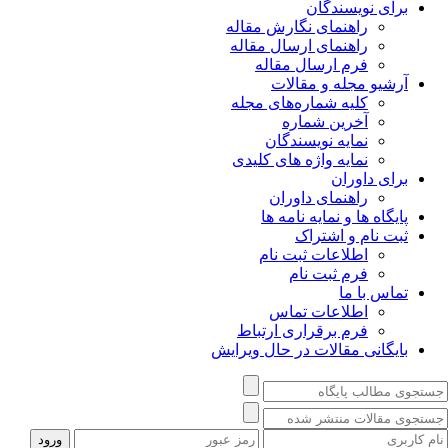
برای نویسندگان
راهنمای نگارش مقاله
راهنمای ارسال مقاله
فرم ارسال مقاله
آرشیو مجله و مقالات
کلیه شماره‌های مجله
آخرین شماره
نمایه نویسندگان
نمایه واژه های کلیدی
برای داوران
راهنمای داوران
پایگاه ها و نمایه نامه ها
ثبت نام و اشتراک
اطلاعات ثبت نام
فرم ثبت نام
تماس با ما
اطلاعات تماس
فرم برقراری ارتباط
بایگانی مقالات در حال ویرایش