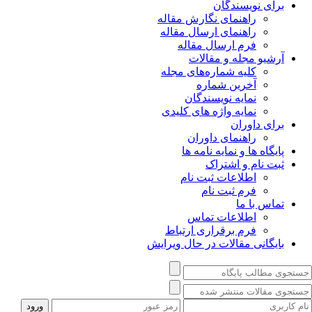
برای نویسندگان
راهنمای نگارش مقاله
راهنمای ارسال مقاله
فرم ارسال مقاله
آرشیو مجله و مقالات
کلیه شماره‌های مجله
آخرین شماره
نمایه نویسندگان
نمایه واژه های کلیدی
برای داوران
راهنمای داوران
پایگاه ها و نمایه نامه ها
ثبت نام و اشتراک
اطلاعات ثبت نام
فرم ثبت نام
تماس با ما
اطلاعات تماس
فرم برقراری ارتباط
بایگانی مقالات در حال ویرایش