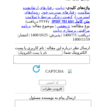
واژه‌های کلیدی:
دیابت
،
رفتارهای ارتقادهنده
سلامت
،
رفتارهای مدیریت خود
،
رویدادهای
استرس‌زا
،
کیفیت زندگی مرتبط با سلامت
متن کامل
[PDF 701 kb]
(۲۲۶۷ دریافت)
نوع مطالعه:
پژوهشي
| موضوع مقاله:
برنامه
مراقبتی پرستاری دیابت
دریافت: 1400/7/5 | پذیرش: 1400/10/25 | انتشار:
1400/11/19
ارسال نظر درباره این مقاله : نام کاربری یا پست
الکترونیک شما:
ارسال پیام به نویسنده مسئول