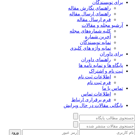
برای نویسندگان
راهنمای نگارش مقاله
راهنمای ارسال مقاله
فرم ارسال مقاله
آرشیو مجله و مقالات
کلیه شماره‌های مجله
آخرین شماره
نمایه نویسندگان
نمایه واژه های کلیدی
برای داوران
راهنمای داوران
پایگاه ها و نمایه نامه ها
ثبت نام و اشتراک
اطلاعات ثبت نام
فرم ثبت نام
تماس با ما
اطلاعات تماس
فرم برقراری ارتباط
بایگانی مقالات در حال ویرایش