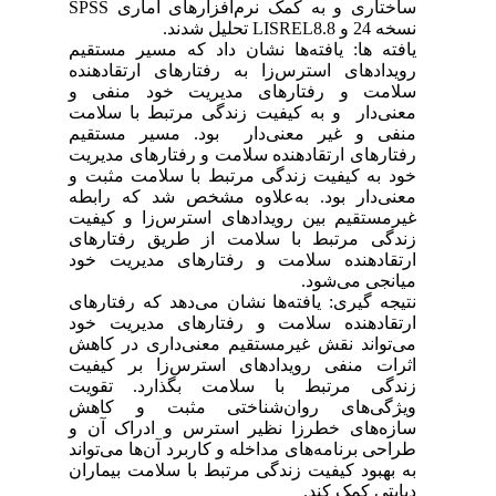
ساختاری و به کمک نرم‌افزارهای آماری SPSS
نسخه 24 و LISREL8.8 تحلیل شدند.
یافته ها: یافته‌ها نشان داد که مسیر مستقیم
رویدادهای استرس‌زا به رفتارهای ارتقادهنده
سلامت و رفتارهای مدیریت خود منفی و
معنی‌دار و به کیفیت زندگی مرتبط با سلامت
منفی و غیر معنی‌دار بود. مسیر مستقیم
رفتارهای ارتقادهنده سلامت و رفتارهای مدیریت
خود به کیفیت زندگی مرتبط با سلامت مثبت و
معنی‌دار بود. به‌علاوه مشخص شد که رابطه
غیرمستقیم بین رویدادهای استرس‌زا و کیفیت
زندگی مرتبط با سلامت از طریق رفتارهای
ارتقادهنده سلامت و رفتارهای مدیریت خود
میانجی می‌شود.
نتیجه گیری: یافته‌ها نشان می‌دهد که رفتارهای
ارتقادهنده سلامت و رفتارهای مدیریت خود
می‌تواند نقش غیرمستقیم معنی‌داری در کاهش
اثرات منفی رویدادهای استرس‌زا بر کیفیت
زندگی مرتبط با سلامت بگذارد. تقویت
ویژگی‌های روان‌شناختی مثبت و کاهش
سازه‌های خطرزا نظیر استرس و ادراک آن و
طراحی برنامه‌های مداخله و کاربرد آن‌ها می‌تواند
به بهبود کیفیت زندگی مرتبط با سلامت بیماران
دیابتی کمک کند.