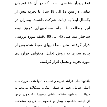
نوع پدیدار شناسی است که در آن 14 نوجوان
دیابتی در سن 12 الی 18 سال با تجربه بیش از
یکسال ابتلا به دیابت شرکت داشتند. بیماران در
این مطالعه با انجام مصاحبه­های عمیق نیمه
ساختار مند طی 45 الی 90 دقیقه مورد بررسی
قرار گرفتند. متن مصاحبه­های ضبط شده پس از
پیاده سازی به روش تحلیل محتوایی قراردادی
مورد تجزیه و تحلیل قرار گرفتند
.
یافته­ها: طی فرآیند تجزیه و تحلیل داده­ها هفت درون مایه
اصلی شامل: تغییر در سبک زندگی، مشکلات مربوط به
دریافت انسولین، مشکلات ناشی ازتغییرات قندخون، ترس
از آینده، شخصیت بیمار و خصوصیات فردی، مشکلات