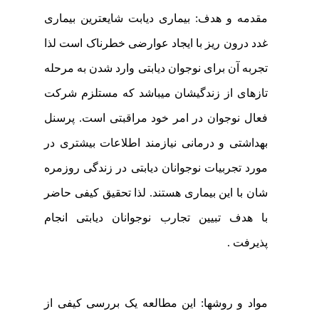
مقدمه و هدف: بیماری دیابت شایعترین بیماری
غدد درون ریز با ایجاد عوارضی خطرناک است لذا
تجربه آن برای نوجوان دیابتی وارد شدن به مرحله
تازه­ای از زندگیشان می­باشد که مستلزم شرکت
فعال نوجوان در امر خود مراقبتی
است. پرسنل
بهداشتی و درمانی نیازمند اطلاعات بیشتری در
مورد تجربیات نوجوانان دیابتی در زندگی روزمره
شان با این بیماری هستند. لذا تحقیق کیفی حاضر
با هدف تبیین
تجارب
نوجوانان دیابتی انجام
پذیرفت .
مواد و روش­ها:
این مطالعه یک بررسی کیفی از