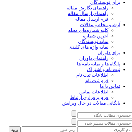
برای نویسندگان
راهنمای نگارش مقاله
راهنمای ارسال مقاله
فرم ارسال مقاله
آرشیو مجله و مقالات
کلیه شماره‌های مجله
آخرین شماره
نمایه نویسندگان
نمایه واژه های کلیدی
برای داوران
راهنمای داوران
پایگاه ها و نمایه نامه ها
ثبت نام و اشتراک
اطلاعات ثبت نام
فرم ثبت نام
تماس با ما
اطلاعات تماس
فرم برقراری ارتباط
بایگانی مقالات در حال ویرایش