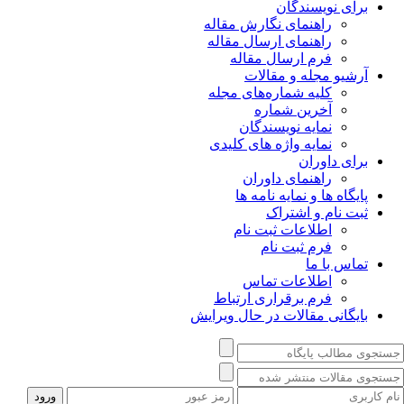
برای نویسندگان
راهنمای نگارش مقاله
راهنمای ارسال مقاله
فرم ارسال مقاله
آرشیو مجله و مقالات
کلیه شماره‌های مجله
آخرین شماره
نمایه نویسندگان
نمایه واژه های کلیدی
برای داوران
راهنمای داوران
پایگاه ها و نمایه نامه ها
ثبت نام و اشتراک
اطلاعات ثبت نام
فرم ثبت نام
تماس با ما
اطلاعات تماس
فرم برقراری ارتباط
بایگانی مقالات در حال ویرایش