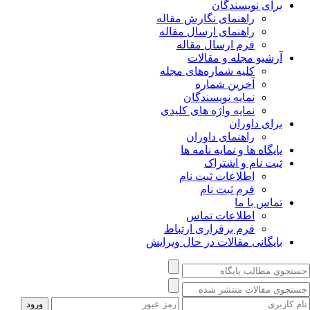
برای نویسندگان
راهنمای نگارش مقاله
راهنمای ارسال مقاله
فرم ارسال مقاله
آرشیو مجله و مقالات
کلیه شماره‌های مجله
آخرین شماره
نمایه نویسندگان
نمایه واژه های کلیدی
برای داوران
راهنمای داوران
پایگاه ها و نمایه نامه ها
ثبت نام و اشتراک
اطلاعات ثبت نام
فرم ثبت نام
تماس با ما
اطلاعات تماس
فرم برقراری ارتباط
بایگانی مقالات در حال ویرایش