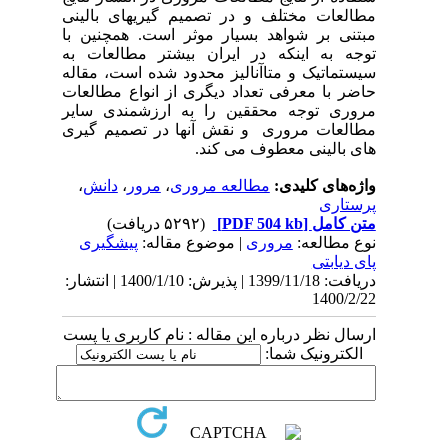
مطالعات مختلف و در تصمیم گیریهای بالینی
مبتنی بر شواهد بسیار موثر است. همچنین با
توجه به اینکه در ایران بیشتر مطالعات به
سیستماتیک و متاآنالیز محدود شده است، مقاله
حاضر با معرفی تعداد دیگری از انواع مطالعات
مروری توجه محققین را به ارزشمندی سایر
مطالعات مروری و نقش آنها در تصمیم گیری
های بالینی معطوف می کند.
واژه‌های کلیدی:
مطالعه مروری
،
مرور
،
دانش
،
پرستاری
متن کامل
[PDF 504 kb]
(۵۲۹۲ دریافت)
نوع مطالعه:
مروری
| موضوع مقاله:
پیشگیری
پای دیابتی
دریافت: 1399/11/18 | پذیرش: 1400/1/10 | انتشار:
1400/2/22
ارسال نظر درباره این مقاله : نام کاربری یا پست
الکترونیک شما: