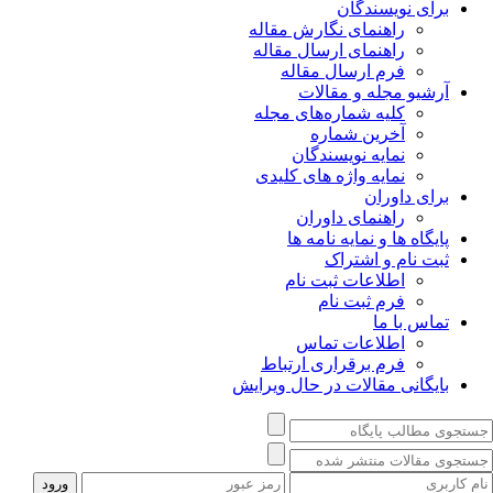
برای نویسندگان
راهنمای نگارش مقاله
راهنمای ارسال مقاله
فرم ارسال مقاله
آرشیو مجله و مقالات
کلیه شماره‌های مجله
آخرین شماره
نمایه نویسندگان
نمایه واژه های کلیدی
برای داوران
راهنمای داوران
پایگاه ها و نمایه نامه ها
ثبت نام و اشتراک
اطلاعات ثبت نام
فرم ثبت نام
تماس با ما
اطلاعات تماس
فرم برقراری ارتباط
بایگانی مقالات در حال ویرایش