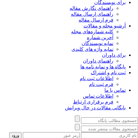
برای نویسندگان
راهنمای نگارش مقاله
راهنمای ارسال مقاله
فرم ارسال مقاله
آرشیو مجله و مقالات
کلیه شماره‌های مجله
آخرین شماره
نمایه نویسندگان
نمایه واژه های کلیدی
برای داوران
راهنمای داوران
پایگاه ها و نمایه نامه ها
ثبت نام و اشتراک
اطلاعات ثبت نام
فرم ثبت نام
تماس با ما
اطلاعات تماس
فرم برقراری ارتباط
بایگانی مقالات در حال ویرایش