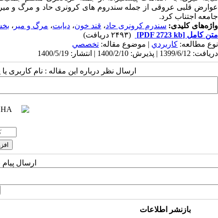
عوارض قلبی عروقی از جمله سندروم های کرونری حاد و مرگ و میر ناش
جامعه اجتناب کرد.
واژه‌های کلیدی:
سندرم کرونری حاد
،
قند خون
،
دیابت
،
مرگ و میر
،
بخش
متن کامل
[PDF 2723 kb]
(۲۴۹۳ دریافت)
نوع مطالعه:
كاربردي
| موضوع مقاله:
تخصصي
دریافت: 1399/6/12 | پذیرش: 1400/2/10 | انتشار: 1400/5/19
ارسال نظر درباره این مقاله : نام کاربری ی
ارسال پیام 
بازنشر اطلاعات