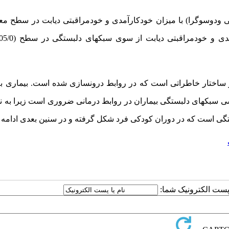
بی ودوسوگرا) با میزان خودکارآمدی و خودمراقبتی دیابت در سطح معن
آمدی و خودمراقبتی دیابت از سوی سبک­های دلبستگی در سطح
(05/0
 ساختار خاطراتی است که در روابط درون­سازی شده است. بیماری به
رسی سبک­های دلبستگی بیماران در روابط درمانی ضروری است زیرا به نظ
ستگی است که در دوران کودکی فرد شکل گرفته
و در سنین بعدی ادامه می
ا پست الکترونیک شما: