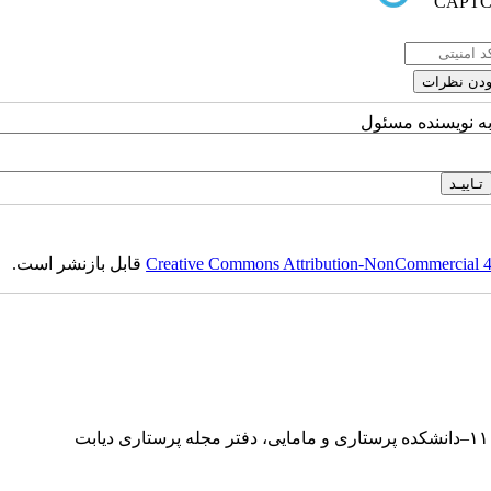
به نویسنده مسئول
Creative Commons Attribution-NonCommercial 4.0
قابل بازنشر است.