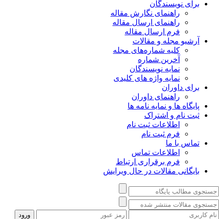
برای نویسندگان
راهنمای نگارش مقاله
راهنمای ارسال مقاله
فرم ارسال مقاله
آرشیو مجله و مقالات
کلیه شماره‌های مجله
آخرین شماره
نمایه نویسندگان
نمایه واژه های کلیدی
برای داوران
راهنمای داوران
پایگاه ها و نمایه نامه ها
ثبت نام و اشتراک
اطلاعات ثبت نام
فرم ثبت نام
تماس با ما
اطلاعات تماس
فرم برقراری ارتباط
بایگانی مقالات در حال ویرایش