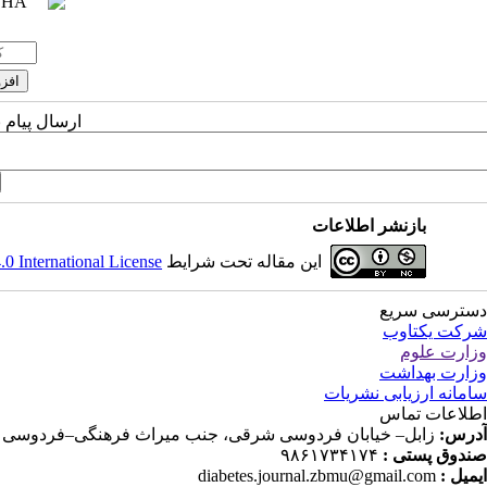
ارسال پیام 
بازنشر اطلاعات
این مقاله تحت شرایط
 International License
دسترسی سریع
شرکت یکتاوب
وزارت علوم
وزارت بهداشت
سامانه ارزیابی نشریات
اطلاعات تماس
آدرس:
زابل– خیابان فردوسی شرقی، جنب میراث فرهنگی–فردوسی ۱۱–دانشکده پرستاری و مامایی، دفتر مجله پرستاری دیابت
صندوق پستی :
۹۸۶۱۷۳۴۱۷۴
ایمیل :
diabetes.journal.zbmu@gmail.com