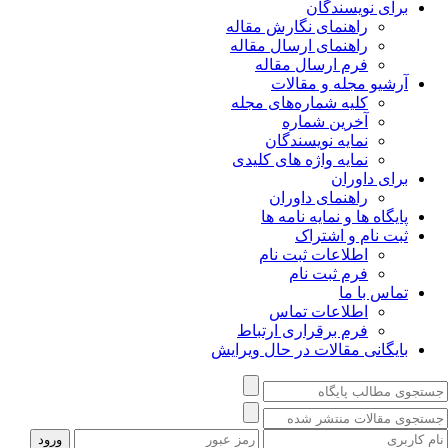
برای نویسندگان
راهنمای نگارش مقاله
راهنمای ارسال مقاله
فرم ارسال مقاله
آرشیو مجله و مقالات
کلیه شماره‌های مجله
آخرین شماره
نمایه نویسندگان
نمایه واژه های کلیدی
برای داوران
راهنمای داوران
پایگاه ها و نمایه نامه ها
ثبت نام و اشتراک
اطلاعات ثبت نام
فرم ثبت نام
تماس با ما
اطلاعات تماس
فرم برقراری ارتباط
بایگانی مقالات در حال ویرایش