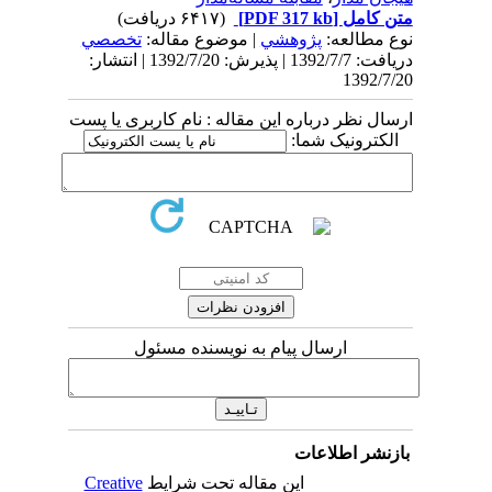
متن کامل
[PDF 317 kb]
(۶۴۱۷ دریافت)
نوع مطالعه:
پژوهشي
| موضوع مقاله:
تخصصي
دریافت: 1392/7/7 | پذیرش: 1392/7/20 | انتشار:
1392/7/20
ارسال نظر درباره این مقاله : نام کاربری یا پست
الکترونیک شما:
ارسال پیام به نویسنده مسئول
بازنشر اطلاعات
این مقاله تحت شرایط
Creative