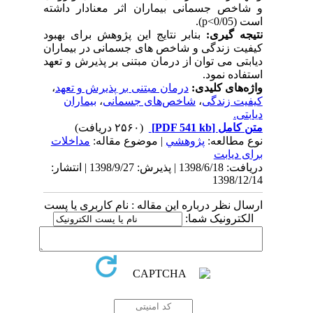
و
شاخص‌ جسمانی بیماران اثر معنادار داشته
است
(0/05>
p
).
نتیجه گیری:
بنابر نتایج این پژوهش برای بهبود
کیفیت زندگی و شاخص های جسمانی در بیماران
دیابتی می توان از درمان مبتنی بر پذیرش و تعهد
استفاده نمود.
واژه‌های کلیدی:
درمان مبتنی بر پذیرش و تعهد
،
کیفیت زندگی
،
شاخص‌های جسمانی
،
بیماران
دیابتی.
متن کامل
[PDF 541 kb]
(۲۵۶۰ دریافت)
نوع مطالعه:
پژوهشي
| موضوع مقاله:
مداخلات
برای دیابت
دریافت: 1398/6/18 | پذیرش: 1398/9/27 | انتشار:
1398/12/14
ارسال نظر درباره این مقاله : نام کاربری یا پست
الکترونیک شما: