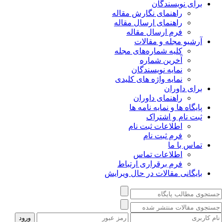
برای نویسندگان
راهنمای نگارش مقاله
راهنمای ارسال مقاله
فرم ارسال مقاله
آرشیو مجله و مقالات
کلیه شماره‌های مجله
آخرین شماره
نمایه نویسندگان
نمایه واژه های کلیدی
برای داوران
راهنمای داوران
پایگاه ها و نمایه نامه ها
ثبت نام و اشتراک
اطلاعات ثبت نام
فرم ثبت نام
تماس با ما
اطلاعات تماس
فرم برقراری ارتباط
بایگانی مقالات در حال ویرایش