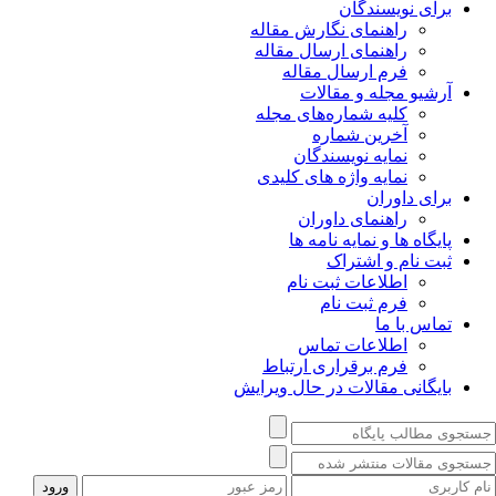
برای نویسندگان
راهنمای نگارش مقاله
راهنمای ارسال مقاله
فرم ارسال مقاله
آرشیو مجله و مقالات
کلیه شماره‌های مجله
آخرین شماره
نمایه نویسندگان
نمایه واژه های کلیدی
برای داوران
راهنمای داوران
پایگاه ها و نمایه نامه ها
ثبت نام و اشتراک
اطلاعات ثبت نام
فرم ثبت نام
تماس با ما
اطلاعات تماس
فرم برقراری ارتباط
بایگانی مقالات در حال ویرایش