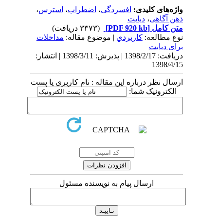
واژه‌های کلیدی:
افسردگی
،
اضطراب
،
استرس
،
ذهن آگاهی
،
دیابت
متن کامل
[PDF 920 kb]
(۳۳۷۳ دریافت)
نوع مطالعه:
كاربردي
| موضوع مقاله:
مداخلات
برای دیابت
دریافت: 1398/2/17 | پذیرش: 1398/3/11 | انتشار:
1398/4/15
ارسال نظر درباره این مقاله : نام کاربری یا پست
الکترونیک شما:
ارسال پیام به نویسنده مسئول