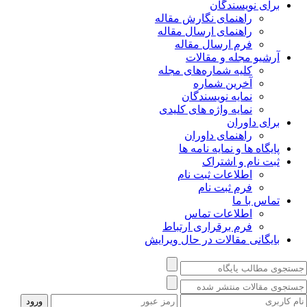
برای نویسندگان
راهنمای نگارش مقاله
راهنمای ارسال مقاله
فرم ارسال مقاله
آرشیو مجله و مقالات
کلیه شماره‌های مجله
آخرین شماره
نمایه نویسندگان
نمایه واژه های کلیدی
برای داوران
راهنمای داوران
پایگاه ها و نمایه نامه ها
ثبت نام و اشتراک
اطلاعات ثبت نام
فرم ثبت نام
تماس با ما
اطلاعات تماس
فرم برقراری ارتباط
بایگانی مقالات در حال ویرایش