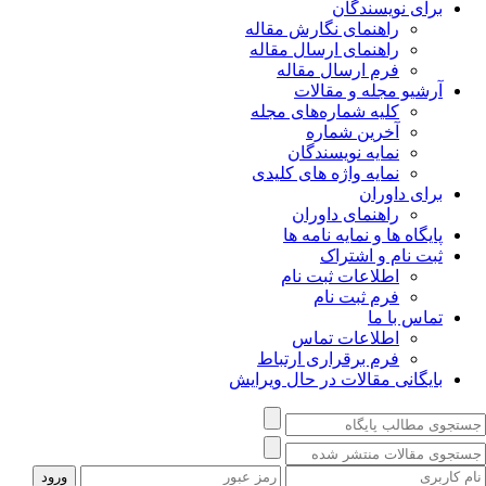
برای نویسندگان
راهنمای نگارش مقاله
راهنمای ارسال مقاله
فرم ارسال مقاله
آرشیو مجله و مقالات
کلیه شماره‌های مجله
آخرین شماره
نمایه نویسندگان
نمایه واژه های کلیدی
برای داوران
راهنمای داوران
پایگاه ها و نمایه نامه ها
ثبت نام و اشتراک
اطلاعات ثبت نام
فرم ثبت نام
تماس با ما
اطلاعات تماس
فرم برقراری ارتباط
بایگانی مقالات در حال ویرایش