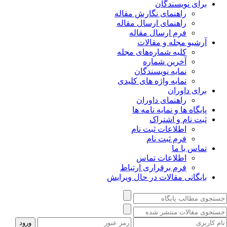
برای نویسندگان
راهنمای نگارش مقاله
راهنمای ارسال مقاله
فرم ارسال مقاله
آرشیو مجله و مقالات
کلیه شماره‌های مجله
آخرین شماره
نمایه نویسندگان
نمایه واژه های کلیدی
برای داوران
راهنمای داوران
پایگاه ها و نمایه نامه ها
ثبت نام و اشتراک
اطلاعات ثبت نام
فرم ثبت نام
تماس با ما
اطلاعات تماس
فرم برقراری ارتباط
بایگانی مقالات در حال ویرایش