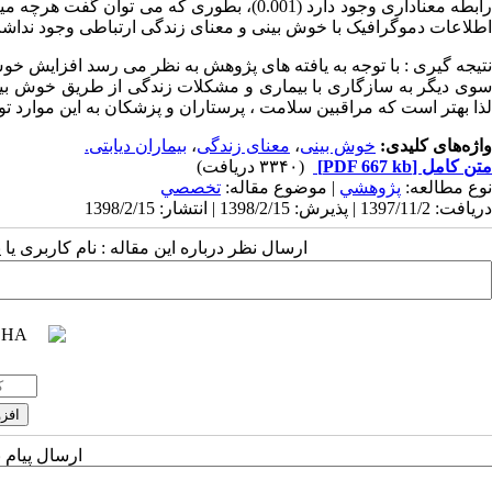
رابطه معناداری وجود دارد (0.001)، بطوری که 
اطلاعات دموگرافیک با خوش بینی و معنای زندگی ارتباطی وجود نداش
نتیجه گیری : با توجه به یافته های پژوهش به نظر می رسد افزایش خوش
سوی دیگر به سازگاری با بیماری و مشکلات زندگی از طریق خوش بینی
لذا بهتر است که مراقبین سلامت ، پرستاران و پزشکان به این موارد ت
واژه‌های کلیدی:
خوش بینی
،
معنای زندگی
،
بیماران دیابتی.
متن کامل
[PDF 667 kb]
(۳۳۴۰ دریافت)
نوع مطالعه:
پژوهشي
| موضوع مقاله:
تخصصي
دریافت: 1397/11/2 | پذیرش: 1398/2/15 | انتشار: 1398/2/15
ارسال نظر درباره این مقاله : نام کاربری ی
ارسال پیام 