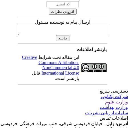
ارسال پیام به نویسنده مسئول
بازنشر اطلاعات
این مقاله تحت شرایط
Creative
Commons Attribution-
NonCommercial 4.0
International License
قابل
بازنشر است.
ترسی سریع
کت یکتاوب
ارت علوم
ارت بهداشت
مانه ارزیابی نشریات
لاعات تماس
رس:
زابل– خیابان فردوسی شرقی، جنب میراث فرهنگی–فردوسی