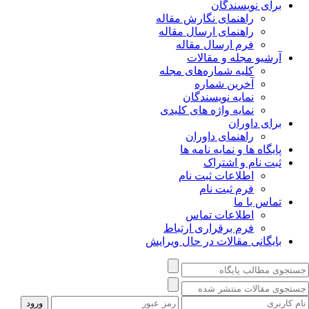
برای نویسندگان
راهنمای نگارش مقاله
راهنمای ارسال مقاله
فرم ارسال مقاله
آرشیو مجله و مقالات
کلیه شماره‌های مجله
آخرین شماره
نمایه نویسندگان
نمایه واژه های کلیدی
برای داوران
راهنمای داوران
پایگاه ها و نمایه نامه ها
ثبت نام و اشتراک
اطلاعات ثبت نام
فرم ثبت نام
تماس با ما
اطلاعات تماس
فرم برقراری ارتباط
بایگانی مقالات در حال ویرایش