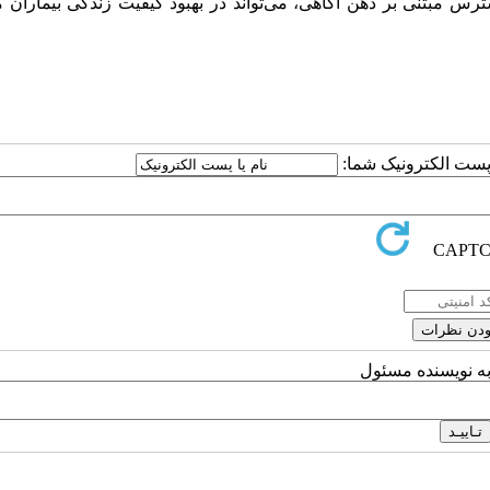
بتنی بر ذهن آگاهی، می‌تواند در بهبود کیفیت زندگی بیماران مبت
ا پست الکترونیک شما:
به نویسنده مسئول