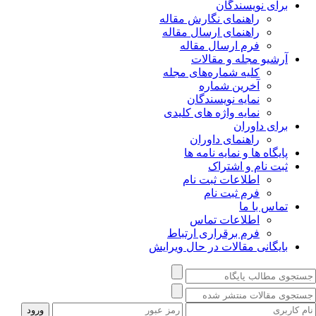
برای نویسندگان
راهنمای نگارش مقاله
راهنمای ارسال مقاله
فرم ارسال مقاله
آرشیو مجله و مقالات
کلیه شماره‌های مجله
آخرین شماره
نمایه نویسندگان
نمایه واژه های کلیدی
برای داوران
راهنمای داوران
پایگاه ها و نمایه نامه ها
ثبت نام و اشتراک
اطلاعات ثبت نام
فرم ثبت نام
تماس با ما
اطلاعات تماس
فرم برقراری ارتباط
بایگانی مقالات در حال ویرایش