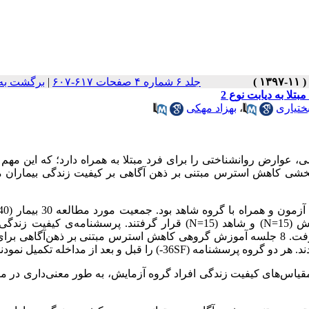
جلد ۶ شماره ۴ صفحات ۶۱۷-۶۰۷
|
برگشت به
لا به دیابت نوع 2
ختیاری
،
بهزاد مهکی
عوارض روانشناختی را برای فرد مبتلا به همراه دارد؛ که این مهم
ربخشی کاهش استرس مبتنی بر ذهن آگاهی بر کیفیت زندگی بیماران مب
) و شاهد (15=N
) قرار گرفتند. پرسشنامه‌ی کیفیت زندگی
) به عنوان ابزار در این مطالعه مورد استفاده قرار گرفت. 8 جلسه آموزش گروهی کاهش استرس مبتنی بر ذهن‌آگاه
هر دو گروه پرسشنامه (36SF-
) را قبل و بعد از مداخله تکمیل نمودند
 مقیاس‌های کیفیت زندگی افراد گروه آزمایش، به طور معنی‌داری در م