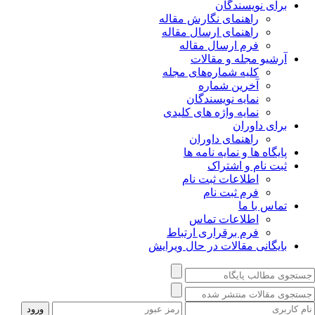
برای نویسندگان
راهنمای نگارش مقاله
راهنمای ارسال مقاله
فرم ارسال مقاله
آرشیو مجله و مقالات
کلیه شماره‌های مجله
آخرین شماره
نمایه نویسندگان
نمایه واژه های کلیدی
برای داوران
راهنمای داوران
پایگاه ها و نمایه نامه ها
ثبت نام و اشتراک
اطلاعات ثبت نام
فرم ثبت نام
تماس با ما
اطلاعات تماس
فرم برقراری ارتباط
بایگانی مقالات در حال ویرایش