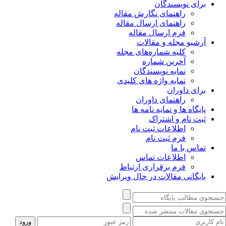
برای نویسندگان
راهنمای نگارش مقاله
راهنمای ارسال مقاله
فرم ارسال مقاله
آرشیو مجله و مقالات
کلیه شماره‌های مجله
آخرین شماره
نمایه نویسندگان
نمایه واژه های کلیدی
برای داوران
راهنمای داوران
پایگاه ها و نمایه نامه ها
ثبت نام و اشتراک
اطلاعات ثبت نام
فرم ثبت نام
تماس با ما
اطلاعات تماس
فرم برقراری ارتباط
بایگانی مقالات در حال ویرایش