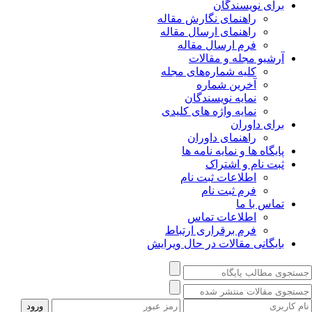
برای نویسندگان
راهنمای نگارش مقاله
راهنمای ارسال مقاله
فرم ارسال مقاله
آرشیو مجله و مقالات
کلیه شماره‌های مجله
آخرین شماره
نمایه نویسندگان
نمایه واژه های کلیدی
برای داوران
راهنمای داوران
پایگاه ها و نمایه نامه ها
ثبت نام و اشتراک
اطلاعات ثبت نام
فرم ثبت نام
تماس با ما
اطلاعات تماس
فرم برقراری ارتباط
بایگانی مقالات در حال ویرایش