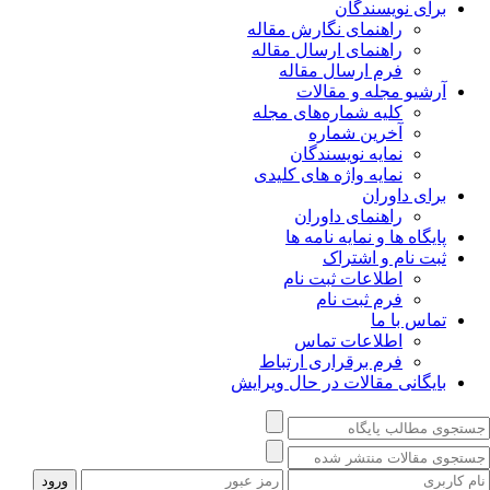
برای نویسندگان
راهنمای نگارش مقاله
راهنمای ارسال مقاله
فرم ارسال مقاله
آرشیو مجله و مقالات
کلیه شماره‌های مجله
آخرین شماره
نمایه نویسندگان
نمایه واژه های کلیدی
برای داوران
راهنمای داوران
پایگاه ها و نمایه نامه ها
ثبت نام و اشتراک
اطلاعات ثبت نام
فرم ثبت نام
تماس با ما
اطلاعات تماس
فرم برقراری ارتباط
بایگانی مقالات در حال ویرایش