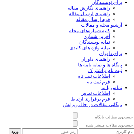
برای نویسندگان
راهنمای نگارش مقاله
راهنمای ارسال مقاله
فرم ارسال مقاله
آرشیو مجله و مقالات
کلیه شماره‌های مجله
آخرین شماره
نمایه نویسندگان
نمایه واژه های کلیدی
برای داوران
راهنمای داوران
پایگاه ها و نمایه نامه ها
ثبت نام و اشتراک
اطلاعات ثبت نام
فرم ثبت نام
تماس با ما
اطلاعات تماس
فرم برقراری ارتباط
بایگانی مقالات در حال ویرایش