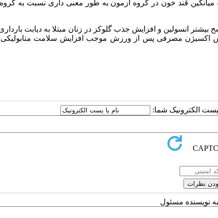
له میانگین قند خون در گروه آزمون به طور معنی داری نسبت به گروه
شح بیشتر انسولین و افزایش جذب گلوکز در زنان مبتلا به دیابت بارداری
زایش اکسیژن مصرفی پس از ورزش موجب افزایش سلامت متابولیکی د
ا پست الکترونیک شما:
به نویسنده مسئول