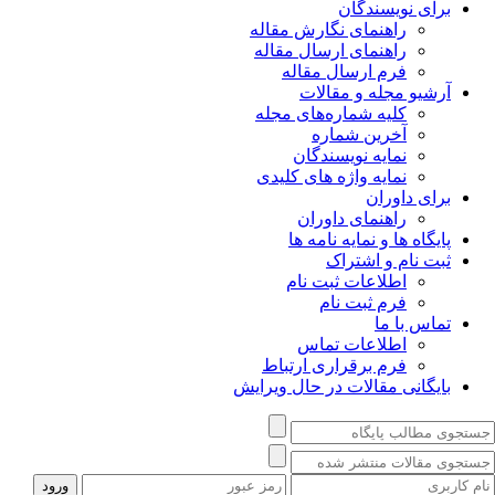
برای نویسندگان
راهنمای نگارش مقاله
راهنمای ارسال مقاله
فرم ارسال مقاله
آرشیو مجله و مقالات
کلیه شماره‌های مجله
آخرین شماره
نمایه نویسندگان
نمایه واژه های کلیدی
برای داوران
راهنمای داوران
پایگاه ها و نمایه نامه ها
ثبت نام و اشتراک
اطلاعات ثبت نام
فرم ثبت نام
تماس با ما
اطلاعات تماس
فرم برقراری ارتباط
بایگانی مقالات در حال ویرایش