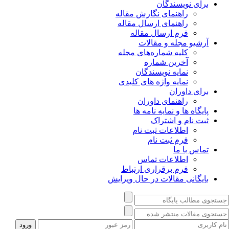
برای نویسندگان
راهنمای نگارش مقاله
راهنمای ارسال مقاله
فرم ارسال مقاله
آرشیو مجله و مقالات
کلیه شماره‌های مجله
آخرین شماره
نمایه نویسندگان
نمایه واژه های کلیدی
برای داوران
راهنمای داوران
پایگاه ها و نمایه نامه ها
ثبت نام و اشتراک
اطلاعات ثبت نام
فرم ثبت نام
تماس با ما
اطلاعات تماس
فرم برقراری ارتباط
بایگانی مقالات در حال ویرایش