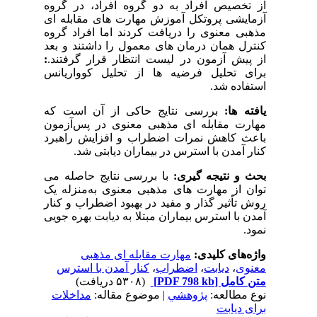
از تخصیص افراد به دو گروه افراد، در گروه
آزمایشی پروتکل آموزش مهارت های مقابله ای
مذهبی معنوی را دریافت کردند اما افراد گروه
کنترل همان درمان های معمول را داشتند و بعد
از پیش آزمون در لیست انتظار قرار گرفتند.
:
برای تحلیل فرضیه ها از تحلیل کوواریانس
استفاده شد.
یافته ها:
بررسی نتایج حاکی از آن است که
مهارت مقابله ای مذهبی معنوی در پس‌آزمون
باعث کاهش نمرات اضطراب و افزایش راهبرد
کنار آمدن با استرس در بیماران دیابتی شد.
بحث و نتیجه گیری:
با بررسی نتایج حاصله می
توان از مهارت های مذهبی معنوی به‌منزله یک
روش تأثیر گذار و مفید در بهبود اضطراب و کنار
آمدن با استرس بیماران مبتلا به دیابت بهره جویی
نمود.
واژه‌های کلیدی:
مهارت مقابله ای مذهبی
معنوی
،
دیابت
،
اضطراب
،
کنار آمدن با استرس
متن کامل
[PDF 798 kb]
(۵۳۰۸ دریافت)
نوع مطالعه:
پژوهشي
| موضوع مقاله:
مداخلات
برای دیابت