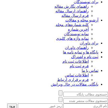
برای نویسندگان
راهنمای نگارش مقاله
راهنمای ارسال مقاله
فرم ارسال مقاله
آرشیو مجله و مقالات
کلیه شماره‌های مجله
آخرین شماره
نمایه نویسندگان
نمایه واژه های کلیدی
برای داوران
راهنمای داوران
پایگاه ها و نمایه نامه ها
ثبت نام و اشتراک
اطلاعات ثبت نام
فرم ثبت نام
تماس با ما
اطلاعات تماس
فرم برقراری ارتباط
بایگانی مقالات در حال ویرایش