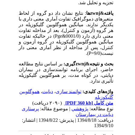
تجزیه و تحلیل شد.
یافته&zwnjها
: نتایج نشان داد دو گروه از لحاظ
متغیرهای دموگرافیک تفاوت آماری معنی داری با
یکدیگر ندارند. میانگین هموگلوبین گلیکوزیله در
هر گروه (آزمون و کنترل)، بعد از مداخله تفاوت
معنی داری دارد (0001/0&ge
P
) در حالیکه تفاوت
میانگین هموگلوبین گلیکوزیله در گروه آزمون و
کنترل، پس از مداخله از نظر آماری معنی دار
نیست(9/0=
P
).
بحث و نتیجه&zwnjگیری:
بر اساس نتایج مطالعه
حاضر، اجرای برنامه توانمندسازی در بیماران
دیابتی، در کوتاه مدت، بر هموگلوبین گلیکوزیله
تأثیری ندارد.
واژه‌های کلیدی:
توانمند سازی
،
دیابت
،
هموگلوبین
گلیکوزیله
متن کامل
[PDF 360 kb]
(۲۰۹۰ دریافت)
نوع مطالعه:
پژوهشي
| موضوع مقاله:
پرستاری
دیابت در بیمارستان
دریافت: 1394/8/18 | پذیرش: 1394/8/22 | انتشار:
1394/9/10