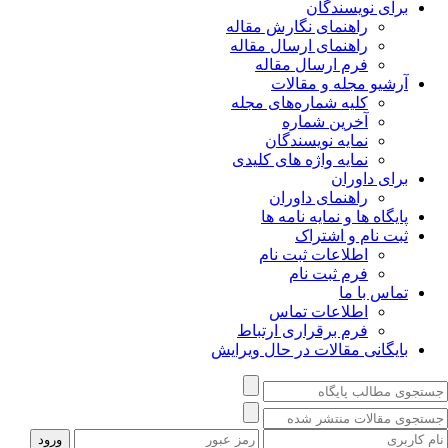
برای نویسندگان
راهنمای نگارش مقاله
راهنمای ارسال مقاله
فرم ارسال مقاله
آرشیو مجله و مقالات
کلیه شماره‌های مجله
آخرین شماره
نمایه نویسندگان
نمایه واژه های کلیدی
برای داوران
راهنمای داوران
پایگاه ها و نمایه نامه ها
ثبت نام و اشتراک
اطلاعات ثبت نام
فرم ثبت نام
تماس با ما
اطلاعات تماس
فرم برقراری ارتباط
بایگانی مقالات در حال ویرایش