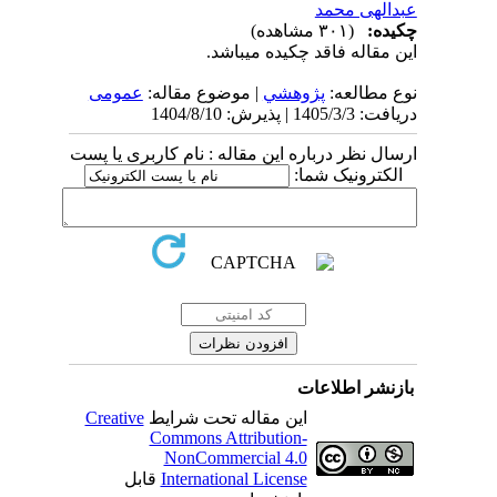
عبدالهی محمد
چکیده:
(۳۰۱ مشاهده)
این مقاله فاقد چکیده می​باشد.
نوع مطالعه:
پژوهشي
| موضوع مقاله:
عمومى
دریافت: 1405/3/3 | پذیرش: 1404/8/10
ارسال نظر درباره این مقاله : نام کاربری یا پست
الکترونیک شما:
بازنشر اطلاعات
این مقاله تحت شرایط
Creative
Commons Attribution-
NonCommercial 4.0
International License
قابل