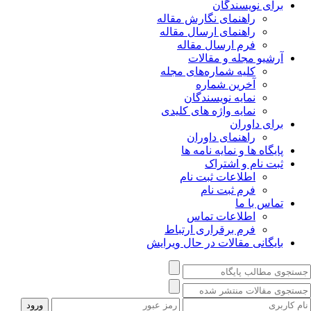
برای نویسندگان
راهنمای نگارش مقاله
راهنمای ارسال مقاله
فرم ارسال مقاله
آرشیو مجله و مقالات
کلیه شماره‌های مجله
آخرین شماره
نمایه نویسندگان
نمایه واژه های کلیدی
برای داوران
راهنمای داوران
پایگاه ها و نمایه نامه ها
ثبت نام و اشتراک
اطلاعات ثبت نام
فرم ثبت نام
تماس با ما
اطلاعات تماس
فرم برقراری ارتباط
بایگانی مقالات در حال ویرایش