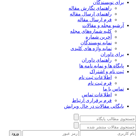
برای نویسندگان
راهنمای نگارش مقاله
راهنمای ارسال مقاله
فرم ارسال مقاله
آرشیو مجله و مقالات
کلیه شماره‌های مجله
آخرین شماره
نمایه نویسندگان
نمایه واژه های کلیدی
برای داوران
راهنمای داوران
پایگاه ها و نمایه نامه ها
ثبت نام و اشتراک
اطلاعات ثبت نام
فرم ثبت نام
تماس با ما
اطلاعات تماس
فرم برقراری ارتباط
بایگانی مقالات در حال ویرایش