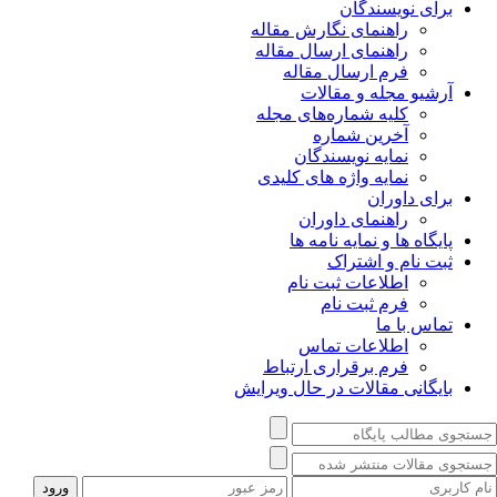
برای نویسندگان
راهنمای نگارش مقاله
راهنمای ارسال مقاله
فرم ارسال مقاله
آرشیو مجله و مقالات
کلیه شماره‌های مجله
آخرین شماره
نمایه نویسندگان
نمایه واژه های کلیدی
برای داوران
راهنمای داوران
پایگاه ها و نمایه نامه ها
ثبت نام و اشتراک
اطلاعات ثبت نام
فرم ثبت نام
تماس با ما
اطلاعات تماس
فرم برقراری ارتباط
بایگانی مقالات در حال ویرایش