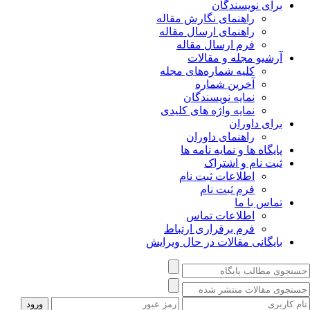
برای نویسندگان
راهنمای نگارش مقاله
راهنمای ارسال مقاله
فرم ارسال مقاله
آرشیو مجله و مقالات
کلیه شماره‌های مجله
آخرین شماره
نمایه نویسندگان
نمایه واژه های کلیدی
برای داوران
راهنمای داوران
پایگاه ها و نمایه نامه ها
ثبت نام و اشتراک
اطلاعات ثبت نام
فرم ثبت نام
تماس با ما
اطلاعات تماس
فرم برقراری ارتباط
بایگانی مقالات در حال ویرایش