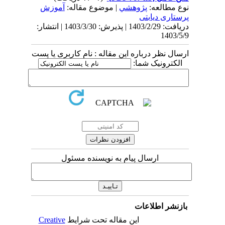
نوع مطالعه:
پژوهشي
| موضوع مقاله:
آموزش
پرستاری دیابتی
دریافت: 1403/2/29 | پذیرش: 1403/3/30 | انتشار:
1403/5/9
ارسال نظر درباره این مقاله : نام کاربری یا پست
الکترونیک شما:
ارسال پیام به نویسنده مسئول
بازنشر اطلاعات
این مقاله تحت شرایط
Creative