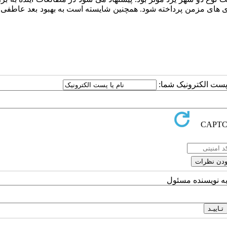
یماری های مزمن پرداخته شود. همچنین شایسته است به بهبود بعد عاطفی
ا پست الکترونیک شما:
به نویسنده مسئول