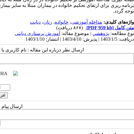
برنامه ریزی برای ارتقای تحکیم خانواده در بیماران مبتلا به سایر ب
توجه گردد.
واژه‌های کلیدی:
مداخله آموزشی
،
خانواده
،
زنان
،
دیابت
متن کامل
[PDF 959 kb]
(۸۶۷ دریافت)
نوع مطالعه:
پژوهشي
| موضوع مقاله:
آموزش پرستاری دیابتی
دریافت: 1403/1/5 | پذیرش: 1403/4/10 | انتشار: 1403/1/10
ارسال نظر درباره این مقاله : نام کاربری ی
ارسال پیام 