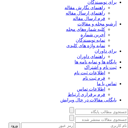
برای نویسندگان
راهنمای نگارش مقاله
راهنمای ارسال مقاله
فرم ارسال مقاله
آرشیو مجله و مقالات
کلیه شماره‌های مجله
آخرین شماره
نمایه نویسندگان
نمایه واژه های کلیدی
برای داوران
راهنمای داوران
پایگاه ها و نمایه نامه ها
ثبت نام و اشتراک
اطلاعات ثبت نام
فرم ثبت نام
تماس با ما
اطلاعات تماس
فرم برقراری ارتباط
بایگانی مقالات در حال ویرایش