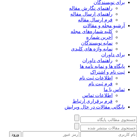
برای نویسندگان
راهنمای نگارش مقاله
راهنمای ارسال مقاله
فرم ارسال مقاله
آرشیو مجله و مقالات
کلیه شماره‌های مجله
آخرین شماره
نمایه نویسندگان
نمایه واژه های کلیدی
برای داوران
راهنمای داوران
پایگاه ها و نمایه نامه ها
ثبت نام و اشتراک
اطلاعات ثبت نام
فرم ثبت نام
تماس با ما
اطلاعات تماس
فرم برقراری ارتباط
بایگانی مقالات در حال ویرایش