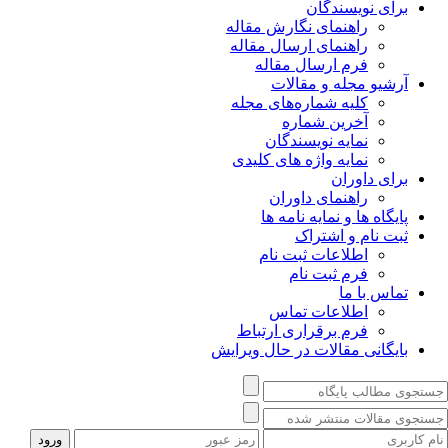
برای نویسندگان
راهنمای نگارش مقاله
راهنمای ارسال مقاله
فرم ارسال مقاله
آرشیو مجله و مقالات
کلیه شماره‌های مجله
آخرین شماره
نمایه نویسندگان
نمایه واژه های کلیدی
برای داوران
راهنمای داوران
پایگاه ها و نمایه نامه ها
ثبت نام و اشتراک
اطلاعات ثبت نام
فرم ثبت نام
تماس با ما
اطلاعات تماس
فرم برقراری ارتباط
بایگانی مقالات در حال ویرایش