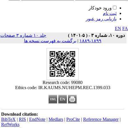
ورود خودکار
ثبت نام
بازیابی رمز عبور
EN
F
دوره ۱۰، شماره ۳ - ( ۵-۱۴۰۱ )
جلد ۱۰ شماره ۳ صفحات
۱۸۹۹-۱۸۸۹
|
برگشت به فهرست نسخه ها
Research code: 99080
Ethics code: IR.KAUMS.NUHEPM.REC.1399.033
Download citation:
BibTeX
|
RIS
|
EndNote
|
Medlars
|
ProCite
|
Reference Manager
|
RefWorks