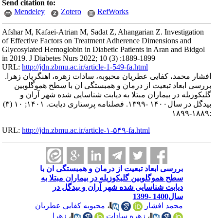
Send citation to:
Mendeley
Zotero
RefWorks
Afshar M, Kafaei-Atrian M, Sadat Z, Ahangarian Z. Investigation
of Effective Factors on Treatment Adherence Dimensions and
Glycosylated Hemoglobin in Diabetic Patients in Aran and Bidgol
in 2019. J Diabetes Nurs 2022; 10 (3) :1889-1899
URL:
http://jdn.zbmu.ac.ir/article-1-549-fa.html
افشار محمد، کفایی عطریان محبوبه، سادات زهره، اهنگریان زهرا.
بررسی ابعاد تبعیت از درمان و همبستگی ان با سطح هموگلوبین
گلیکوزیله در بیماران مبتلا به دیابت شناسایی شده شهر آران و
بیدگل در سال۱۴۰۰ -۱۳۹۹. فصلنامه پرستاری دیابت. ۱۴۰۱; ۱۰ (۳)
:۱۸۸۹-۱۸۹۹
URL:
http://jdn.zbmu.ac.ir/article-۱-۵۴۹-fa.html
بررسی ابعاد تبعیت از درمان و همبستگی ان با
سطح هموگلوبین گلیکوزیله در بیماران مبتلا به
دیابت شناسایی شده شهر آران و بیدگل در
سال1400 -1399
محمد افشار
،
محبوبه کفایی عطریان
،
زهره سادات
،
زهرا