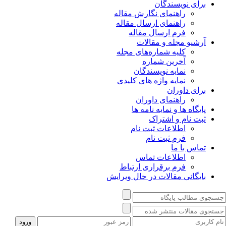
برای نویسندگان
راهنمای نگارش مقاله
راهنمای ارسال مقاله
فرم ارسال مقاله
آرشیو مجله و مقالات
کلیه شماره‌های مجله
آخرین شماره
نمایه نویسندگان
نمایه واژه های کلیدی
برای داوران
راهنمای داوران
پایگاه ها و نمایه نامه ها
ثبت نام و اشتراک
اطلاعات ثبت نام
فرم ثبت نام
تماس با ما
اطلاعات تماس
فرم برقراری ارتباط
بایگانی مقالات در حال ویرایش