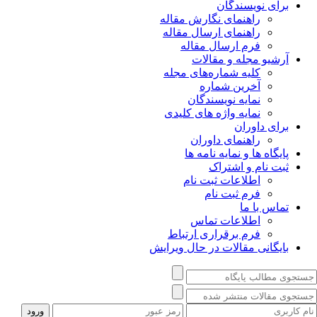
برای نویسندگان
راهنمای نگارش مقاله
راهنمای ارسال مقاله
فرم ارسال مقاله
آرشیو مجله و مقالات
کلیه شماره‌های مجله
آخرین شماره
نمایه نویسندگان
نمایه واژه های کلیدی
برای داوران
راهنمای داوران
پایگاه ها و نمایه نامه ها
ثبت نام و اشتراک
اطلاعات ثبت نام
فرم ثبت نام
تماس با ما
اطلاعات تماس
فرم برقراری ارتباط
بایگانی مقالات در حال ویرایش