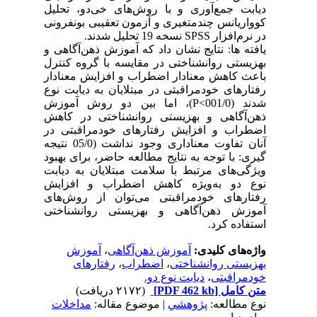
دیابت جمع‌آوری و با روش‌های خی‌دو، تحلیل
کوواریانس چندمتغیری و آزمون تعقیبی بونفرونی
در نرم‌افزار SPSS نسخه 19 تحلیل شدند.
یافته ها: نتایج نشان داد که آموزش ذهن‌آگاهی و
بهزیستی روانشناختی در مقایسه با گروه کنترل
باعث کاهش معنادار اضطراب و افزایش معنادار
رفتارهای خودمراقبتی در مبتلایان به دیابت نوع
شدند (001/0>P)، اما بین دو روش آموزش
ذهن‌آگاهی و بهزیستی روانشناختی در کاهش
اضطراب و افزایش رفتارهای خودمراقبتی در
آنان تفاوت معناداری وجود نداشت (05/0
نتیجه
گیری: با توجه به نتایج مطالعه حاضر، برای بهبود
ویژگی‌های مرتبط با سلامت مبتلایان به دیابت
نوع دو به‌ویژه کاهش اضطراب و افزایش
رفتارهای خودمراقبتی می‌توان از روش‌های
آموزش ذهن‌آگاهی و بهزیستی روانشناختی
استفاده کرد.
واژه‌های کلیدی:
آموزش ذهن‌آگاهی
،
آموزش
بهزیستی روانشناختی
،
اضطراب
،
رفتارهای
خودمراقبتی
،
دیابت نوع دو.
متن کامل
[PDF 462 kb]
(۲۱۷۲ دریافت)
نوع مطالعه:
پژوهشي
| موضوع مقاله:
مداخلات