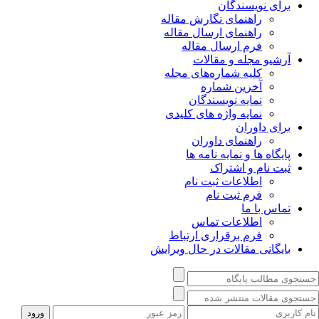
برای نویسندگان
راهنمای نگارش مقاله
راهنمای ارسال مقاله
فرم ارسال مقاله
آرشیو مجله و مقالات
کلیه شماره‌های مجله
آخرین شماره
نمایه نویسندگان
نمایه واژه های کلیدی
برای داوران
راهنمای داوران
پایگاه ها و نمایه نامه ها
ثبت نام و اشتراک
اطلاعات ثبت نام
فرم ثبت نام
تماس با ما
اطلاعات تماس
فرم برقراری ارتباط
بایگانی مقالات در حال ویرایش