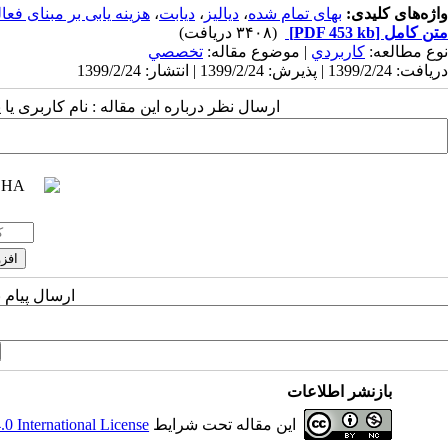
واژه‌های کلیدی:
بهای تمام شده
،
دیالیز
،
دیابت
،
هزینه یابی بر مبنای فعا
متن کامل
[PDF 453 kb]
(۳۴۰۸ دریافت)
نوع مطالعه:
كاربردي
| موضوع مقاله:
تخصصي
دریافت: 1399/2/24 | پذیرش: 1399/2/24 | انتشار: 1399/2/24
ارسال نظر درباره این مقاله : نام کاربری ی
ارسال پیام 
بازنشر اطلاعات
این مقاله تحت شرایط
 International License