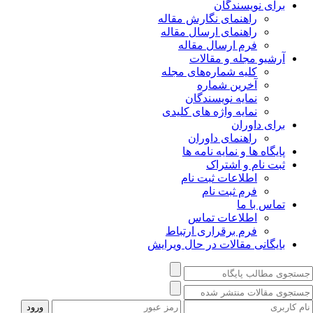
برای نویسندگان
راهنمای نگارش مقاله
راهنمای ارسال مقاله
فرم ارسال مقاله
آرشیو مجله و مقالات
کلیه شماره‌های مجله
آخرین شماره
نمایه نویسندگان
نمایه واژه های کلیدی
برای داوران
راهنمای داوران
پایگاه ها و نمایه نامه ها
ثبت نام و اشتراک
اطلاعات ثبت نام
فرم ثبت نام
تماس با ما
اطلاعات تماس
فرم برقراری ارتباط
بایگانی مقالات در حال ویرایش