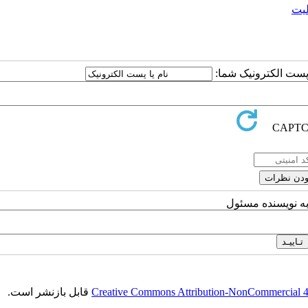
لیت
ا پست الکترونیک شما:
به نویسنده مسئول
Creative Commons Attribution-NonCommercial 4.0
قابل بازنشر است.