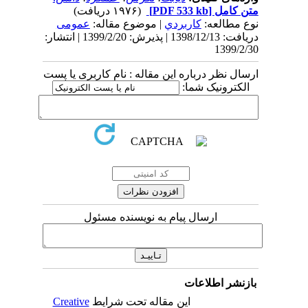
متن کامل
[PDF 533 kb]
(۱۹۷۶ دریافت)
نوع مطالعه:
كاربردي
| موضوع مقاله:
عمومى
دریافت: 1398/12/13 | پذیرش: 1399/2/20 | انتشار:
1399/2/30
ارسال نظر درباره این مقاله : نام کاربری یا پست
الکترونیک شما:
ارسال پیام به نویسنده مسئول
بازنشر اطلاعات
این مقاله تحت شرایط
Creative