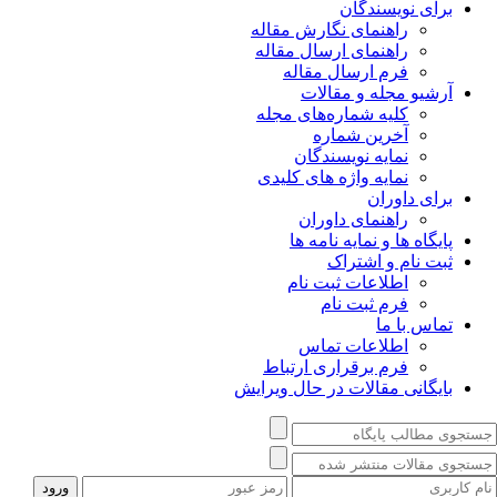
برای نویسندگان
راهنمای نگارش مقاله
راهنمای ارسال مقاله
فرم ارسال مقاله
آرشیو مجله و مقالات
کلیه شماره‌های مجله
آخرین شماره
نمایه نویسندگان
نمایه واژه های کلیدی
برای داوران
راهنمای داوران
پایگاه ها و نمایه نامه ها
ثبت نام و اشتراک
اطلاعات ثبت نام
فرم ثبت نام
تماس با ما
اطلاعات تماس
فرم برقراری ارتباط
بایگانی مقالات در حال ویرایش