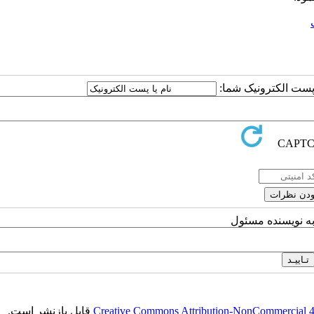
ا پست الکترونیک شما:
به نویسنده مسئول
Creative Commons Attribution-NonCommercial 4.0
قابل بازنشر است.