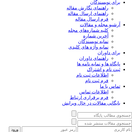
برای نویسندگان
راهنمای نگارش مقاله
راهنمای ارسال مقاله
فرم ارسال مقاله
آرشیو مجله و مقالات
کلیه شماره‌های مجله
آخرین شماره
نمایه نویسندگان
نمایه واژه های کلیدی
برای داوران
راهنمای داوران
پایگاه ها و نمایه نامه ها
ثبت نام و اشتراک
اطلاعات ثبت نام
فرم ثبت نام
تماس با ما
اطلاعات تماس
فرم برقراری ارتباط
بایگانی مقالات در حال ویرایش