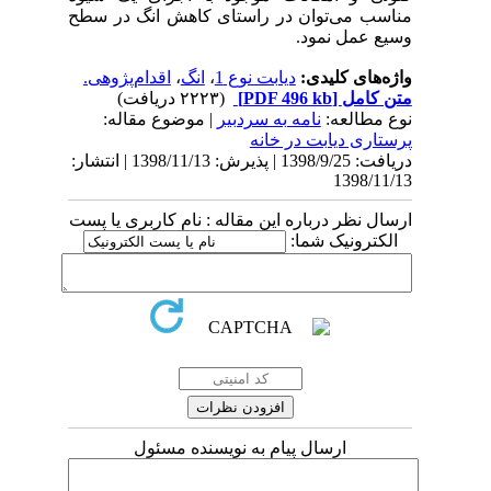
مناسب می‌توان در راستای کاهش انگ در سطح
وسیع عمل نمود.
واژه‌های کلیدی:
دیابت نوع 1
،
انگ
،
اقدام‌پژوهی.
متن کامل
[PDF 496 kb]
(۲۲۲۳ دریافت)
نوع مطالعه:
نامه به سردبیر
| موضوع مقاله:
پرستاری دیابت در خانه
دریافت: 1398/9/25 | پذیرش: 1398/11/13 | انتشار:
1398/11/13
ارسال نظر درباره این مقاله : نام کاربری یا پست
الکترونیک شما:
ارسال پیام به نویسنده مسئول