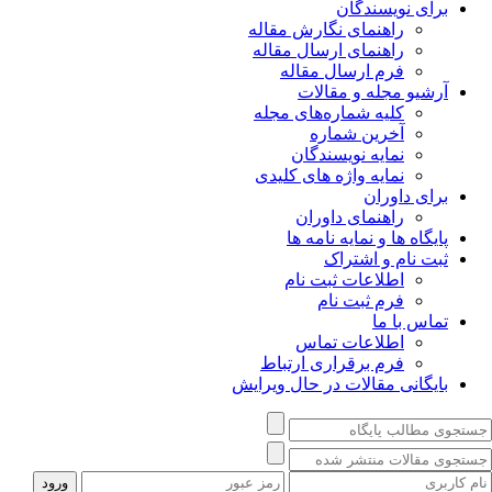
برای نویسندگان
راهنمای نگارش مقاله
راهنمای ارسال مقاله
فرم ارسال مقاله
آرشیو مجله و مقالات
کلیه شماره‌های مجله
آخرین شماره
نمایه نویسندگان
نمایه واژه های کلیدی
برای داوران
راهنمای داوران
پایگاه ها و نمایه نامه ها
ثبت نام و اشتراک
اطلاعات ثبت نام
فرم ثبت نام
تماس با ما
اطلاعات تماس
فرم برقراری ارتباط
بایگانی مقالات در حال ویرایش