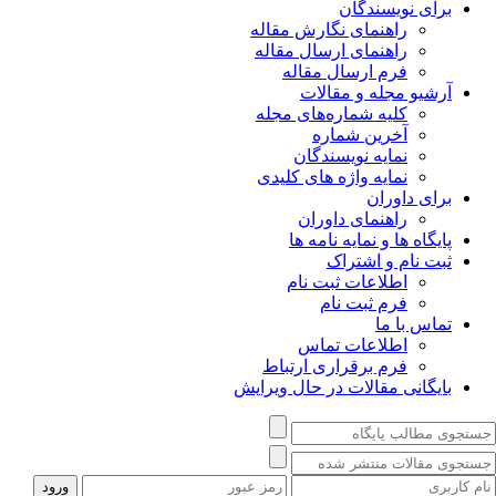
برای نویسندگان
راهنمای نگارش مقاله
راهنمای ارسال مقاله
فرم ارسال مقاله
آرشیو مجله و مقالات
کلیه شماره‌های مجله
آخرین شماره
نمایه نویسندگان
نمایه واژه های کلیدی
برای داوران
راهنمای داوران
پایگاه ها و نمایه نامه ها
ثبت نام و اشتراک
اطلاعات ثبت نام
فرم ثبت نام
تماس با ما
اطلاعات تماس
فرم برقراری ارتباط
بایگانی مقالات در حال ویرایش