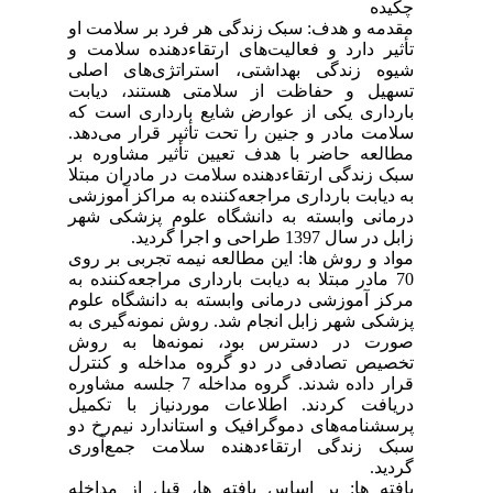
چکیده
مقدمه و هدف: سبک زندگی هر فرد بر سلامت او
تأثیر دارد و فعالیت‌های ارتقاء‌دهنده سلامت و
شیوه زندگی بهداشتی، استراتژی‌های اصلی
تسهیل و حفاظت از سلامتی هستند، دیابت
بارداری یکی از عوارض شایع بارداری است که
سلامت مادر و جنین را تحت تأثیر قرار می‌دهد.
مطالعه حاضر با هدف تعیین تأثیر مشاوره بر
سبک زندگی ارتقاء‌دهنده سلامت در مادران مبتلا
به دیابت بارداری مراجعه‌کننده به مراکز آموزشی
درمانی وابسته به دانشگاه علوم پزشکی شهر
زابل در سال 1397 طراحی و اجرا گردید.
مواد و روش ها: این مطالعه نیمه تجربی بر روی
70 مادر مبتلا به دیابت بارداری مراجعه‌کننده به
مرکز آموزشی درمانی وابسته به دانشگاه علوم
پزشکی شهر زابل انجام شد. روش نمونه‌گیری به
صورت در دسترس بود، نمونه‌ها به روش
تخصیص تصادفی در دو گروه مداخله و کنترل
قرار داده شدند. گروه مداخله 7 جلسه مشاوره
دریافت کردند. اطلاعات موردنیاز با تکمیل
پرسشنامه‌های دموگرافیک و استاندارد نیم‌رخ دو
سبک زندگی ارتقاء‌دهنده سلامت جمع‌آوری
گردید.
یافته ها: بر اساس یافته ها، قبل از مداخله