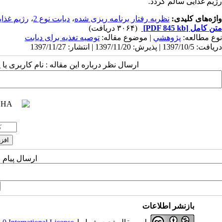
رژیم غذایی سالم گردد.
واژه‌های کلیدی:
نظریه رفتار برنامه ریزی شده
،
دیابت نوع 2
،
رژیم غذا
متن کامل
[PDF 845 kb]
(۳۰۶۴ دریافت)
نوع مطالعه:
پژوهشي
| موضوع مقاله:
توصیه تغذیه برای دیابت
دریافت: 1397/10/5 | پذیرش: 1397/11/20 | انتشار: 1397/11/27
ارسال نظر درباره این مقاله : نام کاربری ی
ارسال پیام 
بازنشر اطلاعات