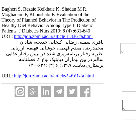
Bagheri S, Rezaie Keikhaie K, Shadan M R,
Moghadam F, Khoushabi F. Evaluation of the
Theory of Planned Behavior in The Prediction of
Healthy Diet Behavior Among Type II Diabetic
Patients. J Diabetes Nurs 2019; 6 (4) :631-640
URL:
http://jdn.zbmu.ac.ir/article-1-336-fa.html
باقری سمیه، رضایی کیخایی خدیجه، شادان
محمدرضا، مقدم فهیمه، خوشابی فهیمه. ارزیابی
نظریه رفتار برنامه‌ریزی شده در تبیین رفتار غذایی
سالم در بین بیماران دیابتیک نوع ۲. فصلنامه
پرستاری دیابت. ۱۳۹۷; ۶ (۴) :۶۳۱-۶۴۰
URL:
http://jdn.zbmu.ac.ir/article-۱-۳۳۶-fa.html