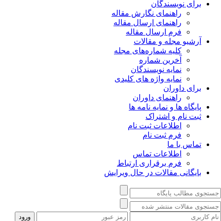
برای نویسندگان
راهنمای نگارش مقاله
راهنمای ارسال مقاله
فرم ارسال مقاله
آرشیو مجله و مقالات
کلیه شماره‌های مجله
آخرین شماره
نمایه نویسندگان
نمایه واژه های کلیدی
برای داوران
راهنمای داوران
پایگاه ها و نمایه نامه ها
ثبت نام و اشتراک
اطلاعات ثبت نام
فرم ثبت نام
تماس با ما
اطلاعات تماس
فرم برقراری ارتباط
بایگانی مقالات در حال ویرایش