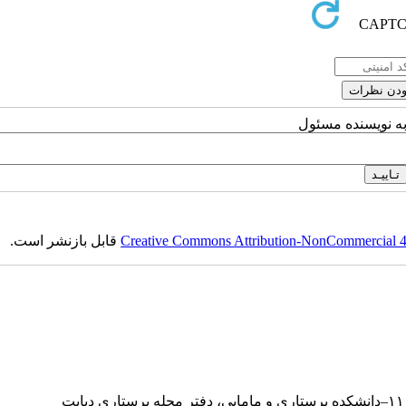
به نویسنده مسئول
Creative Commons Attribution-NonCommercial 4.0
قابل بازنشر است.