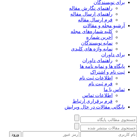
برای نویسندگان
راهنمای نگارش مقاله
راهنمای ارسال مقاله
فرم ارسال مقاله
آرشیو مجله و مقالات
کلیه شماره‌های مجله
آخرین شماره
نمایه نویسندگان
نمایه واژه های کلیدی
برای داوران
راهنمای داوران
پایگاه ها و نمایه نامه ها
ثبت نام و اشتراک
اطلاعات ثبت نام
فرم ثبت نام
تماس با ما
اطلاعات تماس
فرم برقراری ارتباط
بایگانی مقالات در حال ویرایش