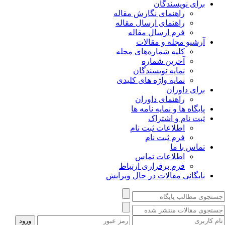
برای نویسندگان
راهنمای نگارش مقاله
راهنمای ارسال مقاله
فرم ارسال مقاله
آرشیو مجله و مقالات
کلیه شماره‌های مجله
آخرین شماره
نمایه نویسندگان
نمایه واژه های کلیدی
برای داوران
راهنمای داوران
پایگاه ها و نمایه نامه ها
ثبت نام و اشتراک
اطلاعات ثبت نام
فرم ثبت نام
تماس با ما
اطلاعات تماس
فرم برقراری ارتباط
بایگانی مقالات در حال ویرایش