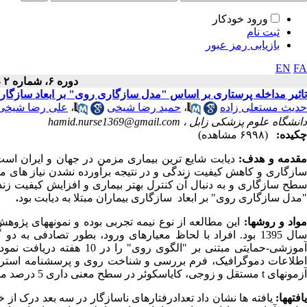
ورود خودکار
ثبت نام
بازیابی رمز عبور
EN
FA
دوره ۶، شماره ۲ - ( ۴-۱۳۹۷ )
تاثیر مداخله پرستاری بر اساس "مدل سازگاری روی" بر ابعاد سازگاری بی
حدیث مستعلی زاده
،
حمید رضا شیخی
،
علی رضا شیخی
دانشگاه علوم پزشکی زابل ،
hamid.nurse1369@gmail.com
چکیده:
(۶۹۹۸ مشاهده)
قدمه و هدف:
دیابت شایع ترین بیماری مزمن در جهان و ایران است
سازگاری و کاهش کیفیت زندگی و در نتیجه برآورده نشدن نیاز های مر
سطح سازگاری و به دنبال آن کنترل بهتر بیماری و افزایش کیفیت زن
"مدل سازگاری روی" بر ابعاد سازگاری بیماران مبتلا به دیابت بود
.
واد و روش­ها:
طلاعات دموگرافیک، فرم بررسی و شناخت روی و پرسشنامه استراتژیه
آزمون­های
t
مستقل و زوجی، کای­اسکوئر در سطح معنی داری 5 درصد مورد تجزیه و تحلیل قرار گرفت.
یافته­ها:
یافته ها نشان داد تعدادرفتارهای ناسازگار در سه بعد درک از 