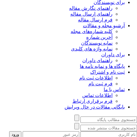
برای نویسندگان
راهنمای نگارش مقاله
راهنمای ارسال مقاله
فرم ارسال مقاله
آرشیو مجله و مقالات
کلیه شماره‌های مجله
آخرین شماره
نمایه نویسندگان
نمایه واژه های کلیدی
برای داوران
راهنمای داوران
پایگاه ها و نمایه نامه ها
ثبت نام و اشتراک
اطلاعات ثبت نام
فرم ثبت نام
تماس با ما
اطلاعات تماس
فرم برقراری ارتباط
بایگانی مقالات در حال ویرایش