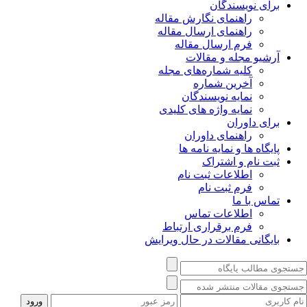
برای نویسندگان
راهنمای نگارش مقاله
راهنمای ارسال مقاله
فرم ارسال مقاله
آرشیو مجله و مقالات
کلیه شماره‌های مجله
آخرین شماره
نمایه نویسندگان
نمایه واژه های کلیدی
برای داوران
راهنمای داوران
پایگاه ها و نمایه نامه ها
ثبت نام و اشتراک
اطلاعات ثبت نام
فرم ثبت نام
تماس با ما
اطلاعات تماس
فرم برقراری ارتباط
بایگانی مقالات در حال ویرایش