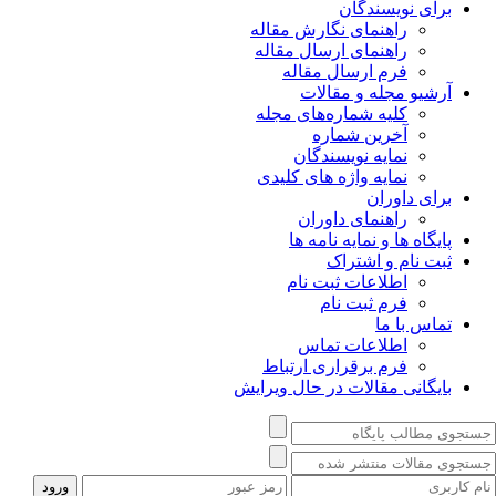
برای نویسندگان
راهنمای نگارش مقاله
راهنمای ارسال مقاله
فرم ارسال مقاله
آرشیو مجله و مقالات
کلیه شماره‌های مجله
آخرین شماره
نمایه نویسندگان
نمایه واژه های کلیدی
برای داوران
راهنمای داوران
پایگاه ها و نمایه نامه ها
ثبت نام و اشتراک
اطلاعات ثبت نام
فرم ثبت نام
تماس با ما
اطلاعات تماس
فرم برقراری ارتباط
بایگانی مقالات در حال ویرایش