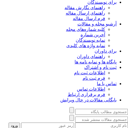
برای نویسندگان
راهنمای نگارش مقاله
راهنمای ارسال مقاله
فرم ارسال مقاله
آرشیو مجله و مقالات
کلیه شماره‌های مجله
آخرین شماره
نمایه نویسندگان
نمایه واژه های کلیدی
برای داوران
راهنمای داوران
پایگاه ها و نمایه نامه ها
ثبت نام و اشتراک
اطلاعات ثبت نام
فرم ثبت نام
تماس با ما
اطلاعات تماس
فرم برقراری ارتباط
بایگانی مقالات در حال ویرایش