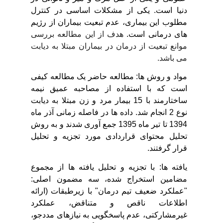
دنیا است. یکی از مشکلات اساسی در کنترل
مطلوب این بیماری، عدم تبعیت بیماران از رژیم
های درمانی است.
هدف از این مطالعه بررسی
موانع تبعیت از درمان در بیماران مبتلا به دیابت
می باشد.
مواد و روش ها:
مطالعه حاضر یک مطالعه کیفی
است که
با استفاده از مصاحبه عمیق نیمه
ساختارمند با 15 بیمار مرد و زن مبتلا به دیابت
نوع 2 انجام شد. داده ها در فاصله زمانی آذر ماه
1394 تا تیر ماه 1395 جمع آوری شدند و به روش
تحلیل محتوای قراردادی مورد تجزیه و تحلیل
قرار گرفتند.
یافته ها: با تجزیه و تحلیل یافته ها از مجموع
مضامین استخراج شده، سه مضمون اصلی:
"عملکرد ضعیف تیم درمان" با زیرطبقات (ارائه
اطلاعات ناقص و متناقض، عملکرد
غیرمشارکتی، عدم پاسخگویی به نیازهای مددجو،