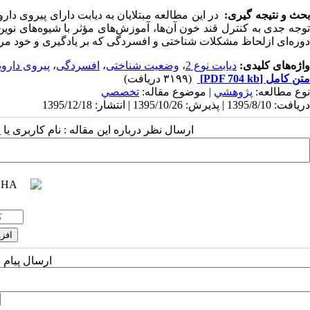
حث و نتیجه گیری:
در این مطالعه مبتلایان به دیابت دارای پیروی دارو
توجه جدی به کنترل قند خون آن‌ها، آموزش‌های مؤثر با شیوه‌های نوین 
دوره‌ای ازلحاظ مشکلات شناختی و افسردگی که بر یادگیری و خود مراقب
واژه‌های کلیدی:
دیابت نوع 2
،
وضعیت شناختی
،
افسردگی
،
پیروی دارو
متن کامل
[PDF 704 kb]
(۳۱۹۹ دریافت)
نوع مطالعه:
پژوهشي
| موضوع مقاله:
تخصصي
دریافت: 1395/8/10 | پذیرش: 1395/10/26 | انتشار: 1395/12/18
ارسال نظر درباره این مقاله : نام کاربری ی
ارسال پیام 