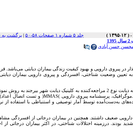
جلد ۵ شماره ۱ صفحات ۵۸-۵۰
|
برگشت به 
1
حسن حسن آبادی
ر در پیروی دارویی و بهبود کیفیت زندگی بیماران دیابتی می‌باشد. فرا
در این مطالعه توصیفی تحلیلی تعداد 105 بیمار مبتلابه دیابت نوع 2 مراجعه‌کننده به کلینیک دیابت شهر بیرجند به ر
دموگرافیک، پرسشنامه پیروی دارویی
(
MMAS
)
و تست اتصال اعداد
(
ی به‌دست‌آمده توسط آمار توصیفی و استنباطی با استفاده از نرم‌
ان و 9/91 درصد مردان پیروی دارویی ضعیف داشتند. همچنین در بیماران درجاتی از افسردگی م
ردان دارای افسردگی شدید بودند. درزمینه اختلالات شناختی، در اکثر بیماران درجاتی از 