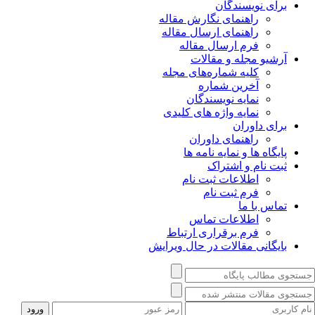
برای نویسندگان
راهنمای نگارش مقاله
راهنمای ارسال مقاله
فرم ارسال مقاله
آرشیو مجله و مقالات
کلیه شماره‌های مجله
آخرین شماره
نمایه نویسندگان
نمایه واژه های کلیدی
برای داوران
راهنمای داوران
پایگاه ها و نمایه نامه ها
ثبت نام و اشتراک
اطلاعات ثبت نام
فرم ثبت نام
تماس با ما
اطلاعات تماس
فرم برقراری ارتباط
بایگانی مقالات در حال ویرایش